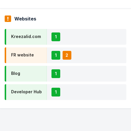
Websites
Kreezalid.com
1
FR website
1
2
Blog
1
Developer Hub
1