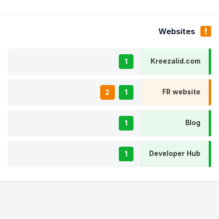
Websites
Kreezalid.com
1
FR website
2
1
Blog
1
Developer Hub
1