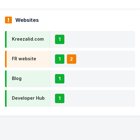
Websites
Kreezalid.com
1
FR website
1
2
Blog
1
Developer Hub
1