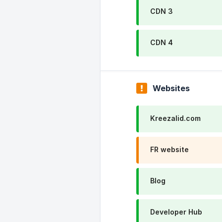
CDN 3
CDN 4
Websites
Kreezalid.com
FR website
Blog
Developer Hub