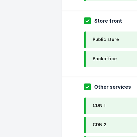
Store front
Public store
Backoffice
Other services
CDN 1
CDN 2